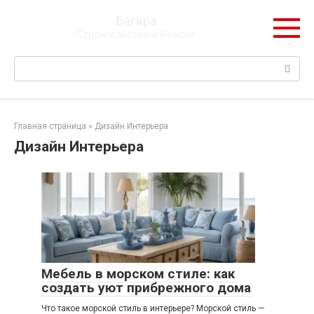
Перейти
Багира
к
Строительство и Ремонт
контенту
Поиск:
Главная страница
»
Дизайн Интерьера
Дизайн Интерьера
Мебель в морском стиле: как
создать уют прибрежного дома
Что такое морской стиль в интерьере? Морской стиль —