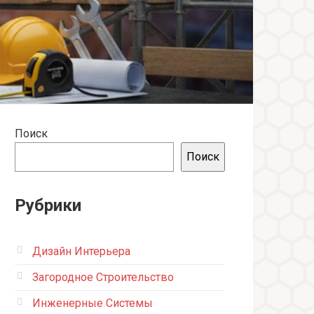
Поиск
Поиск
Рубрики
Дизайн Интерьера
Загородное Строительство
Инженерные Системы