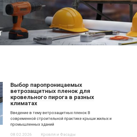
т
Выбор паропроницаемых
ветрозащитных пленок для
кровельного пирога в разных
климатах
Введение в тему ветрозащитных пленок В
современной строительной практике крыши жилых и
промышленных зданий
08.02.2026
Кровля и Фасады