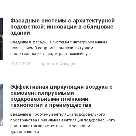
Фасадные системы с архитектурной
подсветкой: инновации в облицовке
зданий
Введение в фасадные системы с интегрированным
освещением В современном архитектурном
проектировании фасад играет важнейшую
03.02.2026
Кровля и Фасады
Эффективная циркуляция воздуха с
самовентилируемыми
подкровельными плёнками:
технологии и преимущества
Введение в проблему вентиляции подкровельного
пространства Правильная вентиляция подкровельного
пространства является важным условием
долговечности