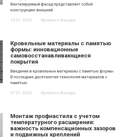
Вентилируемый фасад представляет собой
конструкцию внешней
13.01.2026
Кровля и Фасады
Кровельные материалы с памятью
формы: инновационные
самовосстанавливающиеся
покрытия
Введение в кровельные материалы с памятью формы
В последние десятилетия технология материалов с
памятью
07.01.2026
Кровля и Фасады
Монтаж профнастила с учетом
температурного расширения:
важность компенсационных зазоров
и подвижных креплений