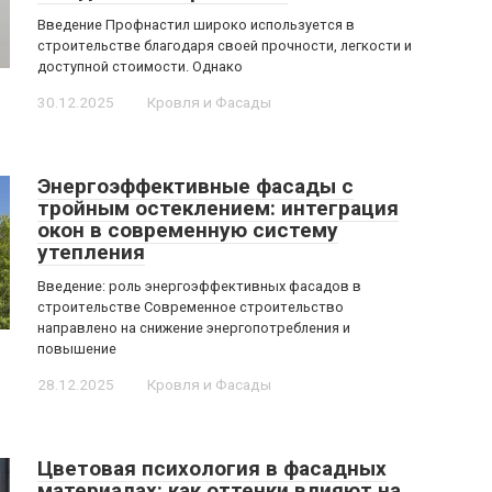
Введение Профнастил широко используется в
строительстве благодаря своей прочности, легкости и
доступной стоимости. Однако
30.12.2025
Кровля и Фасады
Энергоэффективные фасады с
тройным остеклением: интеграция
окон в современную систему
утепления
Введение: роль энергоэффективных фасадов в
строительстве Современное строительство
направлено на снижение энергопотребления и
повышение
28.12.2025
Кровля и Фасады
Цветовая психология в фасадных
материалах: как оттенки влияют на