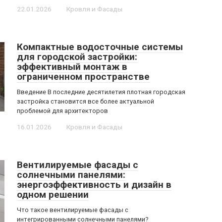
22.01.2026
Кровля и Фасады
Компактные водосточные системы
для городской застройки:
эффективный монтаж в
ограниченном пространстве
Введение В последние десятилетия плотная городская
застройка становится все более актуальной
проблемой для архитекторов
16.01.2026
Кровля и Фасады
Вентилируемые фасады с
солнечными панелями:
энергоэффективность и дизайн в
одном решении
Что такое вентилируемые фасады с
интегрированными солнечными панелями?