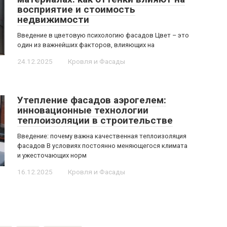
восприятие и стоимость
недвижимости
Введение в цветовую психологию фасадов Цвет – это
один из важнейших факторов, влияющих на
24.12.2025
Кровля и Фасады
Утепление фасадов аэрогелем:
инновационные технологии
теплоизоляции в строительстве
Введение: почему важна качественная теплоизоляция
фасадов В условиях постоянно меняющегося климата
и ужесточающих норм
16.12.2025
Кровля и Фасады