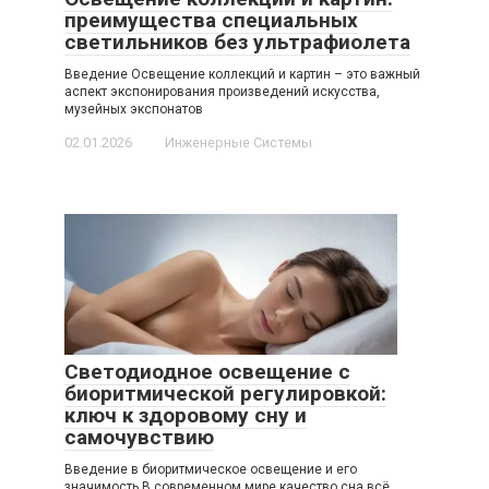
преимущества специальных
светильников без ультрафиолета
Введение Освещение коллекций и картин – это важный
аспект экспонирования произведений искусства,
музейных экспонатов
02.01.2026
Инженерные Системы
Светодиодное освещение с
биоритмической регулировкой:
ключ к здоровому сну и
самочувствию
Введение в биоритмическое освещение и его
значимость В современном мире качество сна всё