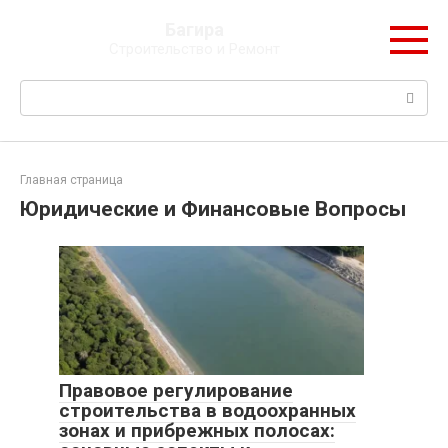
Перейти
Багира
к
Строительство и Ремонт
контенту
Поиск:
Главная страница
Юридические и Финансовые Вопросы
Правовое регулирование
строительства в водоохранных
зонах и прибрежных полосах: