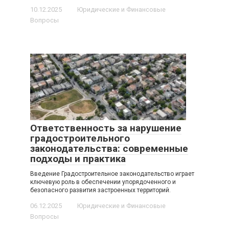
10.12.2025
Юридические и Финансовые
Вопросы
Ответственность за нарушение
градостроительного
законодательства: современные
подходы и практика
Введение Градостроительное законодательство играет
ключевую роль в обеспечении упорядоченного и
безопасного развития застроенных территорий.
06.12.2025
Юридические и Финансовые
Вопросы