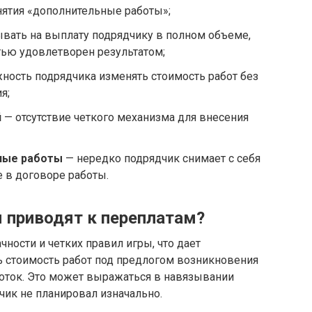
нятия «дополнительные работы»;
ывать на выплату подрядчику в полном объеме,
тью удовлетворен результатом;
ость подрядчика изменять стоимость работ без
я;
й
— отсутствие четкого механизма для внесения
ные работы
— нередко подрядчик снимает с себя
е в договоре работы.
 приводят к переплатам?
чности и четких правил игры, что дает
 стоимость работ под предлогом возникновения
оток. Это может выражаться в навязывании
чик не планировал изначально.