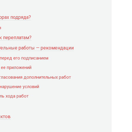
орах подряда?
в
к переплатам?
ительные работы — рекомендации
 перед его подписанием
 ее приложений
огласования дополнительных работ
 нарушение условий
ль хода работ
иктов