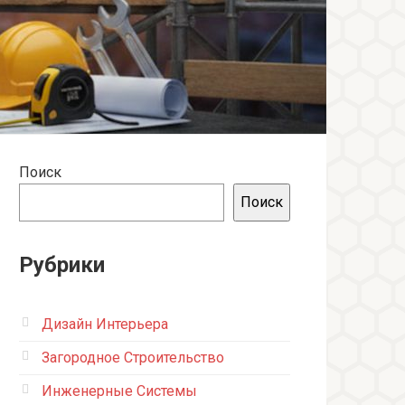
Поиск
Поиск
Рубрики
Дизайн Интерьера
Загородное Строительство
Инженерные Системы