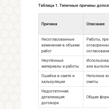
Таблица 1. Типичные причины допол
Причина
Описание
Несогласованные
Работы, пр
изменения в объеме
оговоренны
работ
согласован
Неучтённые
Использова
материалы и работы
или выполн
Ошибки в смете и
Неполное и
калькуляции
сметы
Недостаточная
детализация
Общие форм
договора