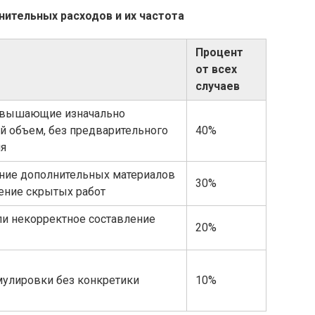
нительных расходов и их частота
Процент
от всех
случаев
евышающие изначально
й объем, без предварительного
40%
ия
ние дополнительных материалов
30%
ение скрытых работ
ли некорректное составление
20%
улировки без конкретики
10%