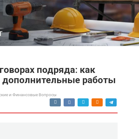
т
говорах подряда: как
а дополнительные работы
кие и Финансовые Вопросы