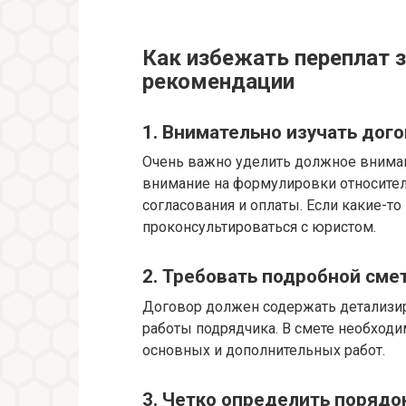
Как избежать переплат 
рекомендации
1. Внимательно изучать дог
Очень важно уделить должное вниман
внимание на формулировки относител
согласования и оплаты. Если какие-т
проконсультироваться с юристом.
2. Требовать подробной сме
Договор должен содержать детализир
работы подрядчика. В смете необход
основных и дополнительных работ.
3. Четко определить порядо