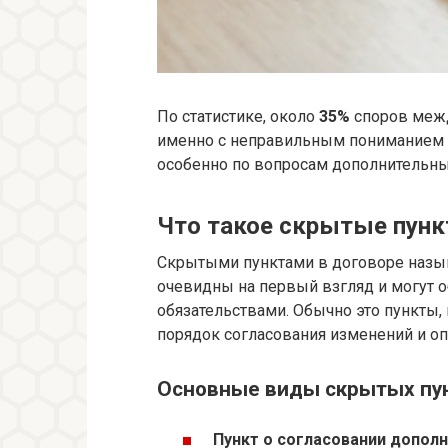
По статистике, около
35%
споров межд
именно с неправильным пониманием 
особенно по вопросам дополнительны
Что такое скрытые пунк
Скрытыми пунктами в договоре назы
очевидны на первый взгляд и могут 
обязательствами. Обычно это пункты,
порядок согласования изменений и о
Основные виды скрытых пу
Пункт о согласовании допол