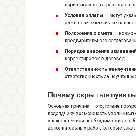
вариативность в трактовке по
Условия оплаты
— могут указ
даже если заказчик не полнос
Положения о смете
— возможн
предварительного согласовани
Порядок внесения изменени
корректировок в договор;
Ответственность за неучтен
ответственность за неучтенны
Почему скрытые пункты
Основная причина — отсутствие прозра
подрядчику возможность увеличивать
сложностей или необходимости дораб
дополнительных работ, которые заказ