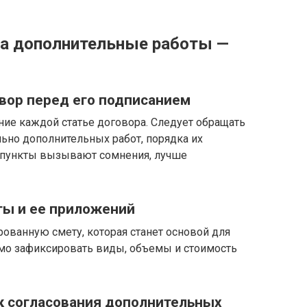
за дополнительные работы —
овор перед его подписанием
ие каждой статье договора. Следует обращать
ьно дополнительных работ, порядка их
о пункты вызывают сомнения, лучше
ты и ее приложений
ованную смету, которая станет основой для
имо зафиксировать виды, объемы и стоимость
к согласования дополнительных