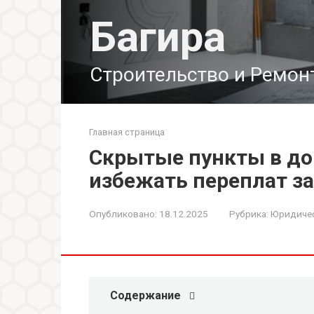
Перейти
Багира
к
контенту
Строительство и Ремон
Главная страница
Скрытые пункты в до
избежать переплат з
Опубликовано:
18.12.2025
Рубрика:
Юридичес
Содержание