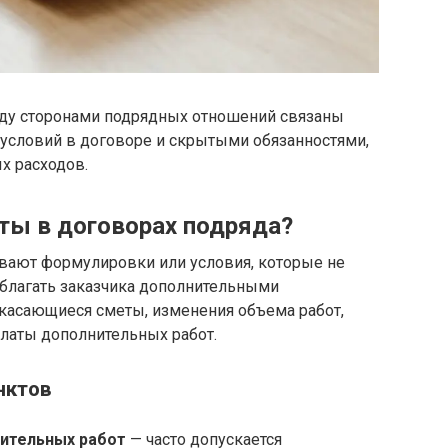
у сторонами подрядных отношений связаны
условий в договоре и скрытыми обязанностями,
х расходов.
ты в договорах подряда?
вают формулировки или условия, которые не
облагать заказчика дополнительными
 касающиеся сметы, изменения объема работ,
платы дополнительных работ.
нктов
нительных работ
— часто допускается