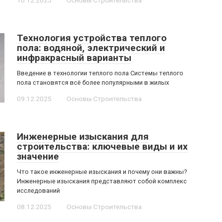
10.12.2025
Основы Строительства
Технология устройства теплого
пола: водяной, электрический и
инфракрасный варианты
Введение в технологии теплого пола Системы теплого
пола становятся всё более популярными в жилых
09.12.2025
Основы Строительства
Инженерные изыскания для
строительства: ключевые виды и их
значение
Что такое инженерные изыскания и почему они важны?
Инженерные изыскания представляют собой комплекс
исследований
08.12.2025
Основы Строительства