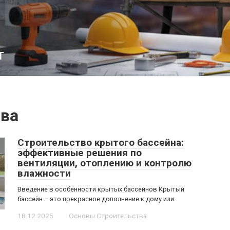
т
тва
Строительство крытого бассейна:
эффективные решения по
вентиляции, отоплению и контролю
влажности
Введение в особенности крытых бассейнов Крытый
бассейн – это прекрасное дополнение к дому или
18.12.2025
Основы Строительства