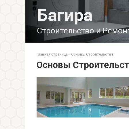
Перейти
Багира
к
контенту
Строительство и Ремон
Главная страница
»
Основы Строительства
Основы Строительс