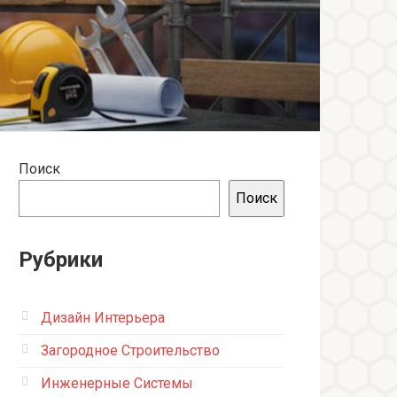
Поиск
Поиск
Рубрики
Дизайн Интерьера
Загородное Строительство
Инженерные Системы