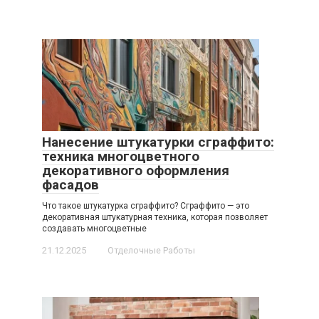
Нанесение штукатурки сграффито:
техника многоцветного
декоративного оформления
фасадов
Что такое штукатурка сграффито? Сграффито — это
декоративная штукатурная техника, которая позволяет
создавать многоцветные
21.12.2025
Отделочные Работы