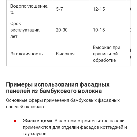
Водопоглощение,
5-7
12-15
0,1
%
Срок
эксплуатации,
20-30
10-15
20-
лет
Высокая при
Ни
Экологичность
Высокая
правильной
(си
обработке
Примеры использования фасадных
панелей из бамбукового волокна
Основные сферы применения бамбуковых фасадных
панелей включают:
Жилые дома.
В частном строительстве панели
применяются для отделки фасадов коттеджей и
таунхаусов.