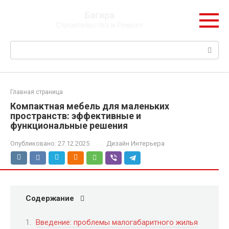
Перейти
Багира
к
Строительство и Ремонт
контенту
Поиск:
Главная страница
Компактная мебель для маленьких
пространств: эффективные и
функциональные решения
Опубликовано:
27.12.2025
Дизайн Интерьера
Содержание
Введение: проблемы малогабаритного жилья