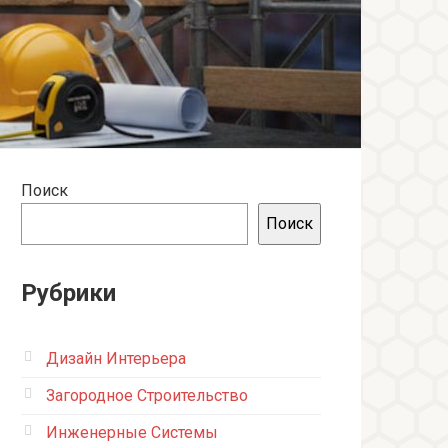
Поиск
Поиск
Рубрики
Дизайн Интерьера
Загородное Строительство
Инженерные Системы