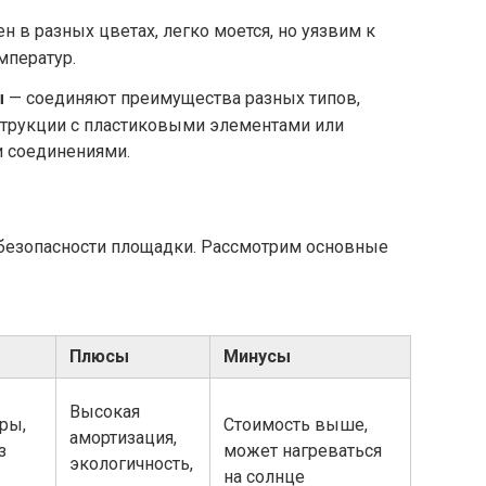
н в разных цветах, легко моется, но уязвим к
мператур.
ы
— соединяют преимущества разных типов,
струкции с пластиковыми элементами или
 соединениями.
безопасности площадки. Рассмотрим основные
Плюсы
Минусы
Высокая
ры,
Стоимость выше,
амортизация,
з
может нагреваться
экологичность,
на солнце