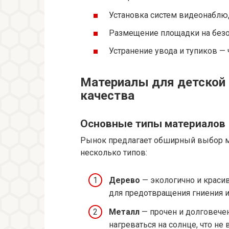
Установка систем видеонаблю
Размещение площадки на безоп
Устранение увода и тупиков —
Материалы для детской 
качества
Основные типы материалов
Рынок предлагает обширный выбор м
несколько типов:
Дерево
— экологично и красив
для предотвращения гниения и
Металл
— прочен и долговечен
нагреваться на солнце, что не 