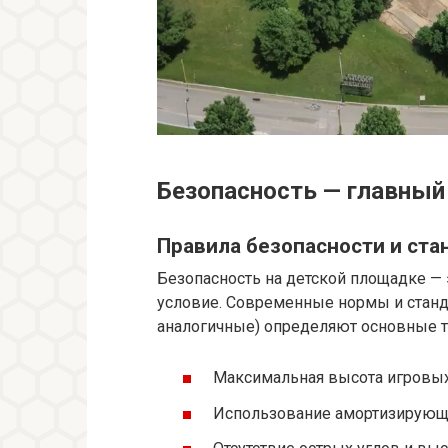
Безопасность — главный
Правила безопасности и ст
Безопасность на детской площадке — 
условие. Современные нормы и стан
аналогичные) определяют основные т
Максимальная высота игровых
Использование амортизирующ