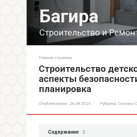
Перейти
Багира
к
контенту
Строительство и Ремон
Главная страница
Строительство детск
аспекты безопасност
планировка
Опубликовано:
26.08.2025
Рубрика:
Основы С
Содержание