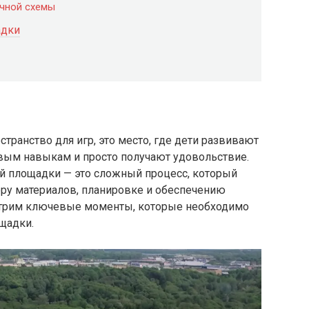
чной схемы
адки
странство для игр, это место, где дети развивают
овым навыкам и просто получают удовольствие.
ой площадки — это сложный процесс, который
ору материалов, планировке и обеспечению
мотрим ключевые моменты, которые необходимо
ощадки.