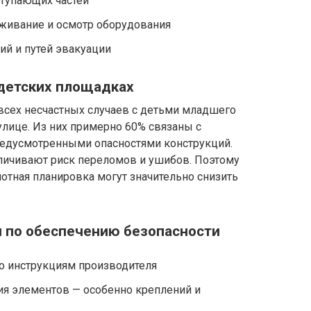
ступающих частей
уживание и осмотр оборудования
ий и путей эвакуации
 детских площадках
всех несчастных случаев с детьми младшего
улице. Из них примерно 60% связаны с
едусмотренными опасностями конструкций.
личивают риск переломов и ушибов. Поэтому
отная планировка могут значительно снизить
 по обеспечению безопасности
о инструкциям производителя
ия элементов — особенно креплений и