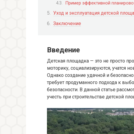
Пример эффективной планирово
Уход и эксплуатация детской площ
Заключение
Введение
Детская площадка — это не просто про
моторику, социализируются, учатся н
Однако создание удачной и безопасн
требует продуманного подхода к выб
безопасности. В данной статье расс
учесть при строительстве детской пл