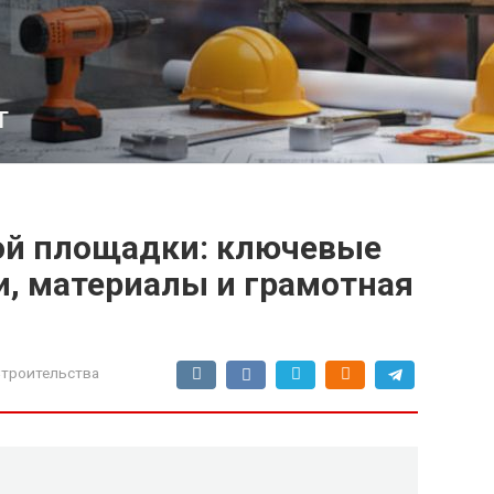
т
ой площадки: ключевые
и, материалы и грамотная
троительства