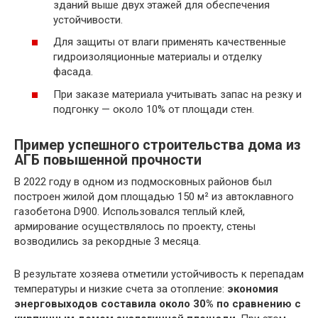
зданий выше двух этажей для обеспечения
устойчивости.
Для защиты от влаги применять качественные
гидроизоляционные материалы и отделку
фасада.
При заказе материала учитывать запас на резку и
подгонку — около 10% от площади стен.
Пример успешного строительства дома из
АГБ повышенной прочности
В 2022 году в одном из подмосковных районов был
построен жилой дом площадью 150 м² из автоклавного
газобетона D900. Использовался теплый клей,
армирование осуществлялось по проекту, стены
возводились за рекордные 3 месяца.
В результате хозяева отметили устойчивость к перепадам
температуры и низкие счета за отопление:
экономия
энерговыходов составила около 30% по сравнению с