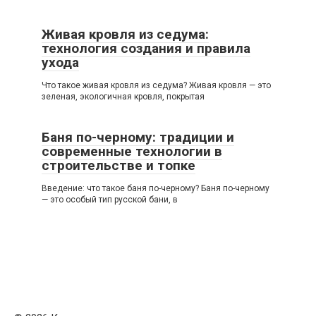
Живая кровля из седума:
технология создания и правила
ухода
Что такое живая кровля из седума? Живая кровля — это
зеленая, экологичная кровля, покрытая
Баня по-черному: традиции и
современные технологии в
строительстве и топке
Введение: что такое баня по-черному? Баня по-черному
— это особый тип русской бани, в