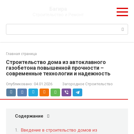
Перейти
Багира
к
Строительство и Ремонт
контенту
Поиск:
Главная страница
Строительство дома из автоклавного
газобетона повышенной прочности –
современные технологии и надежность
Опубликовано:
04.01.2026
Загородное Строительство
Содержание
Введение в строительство домов из