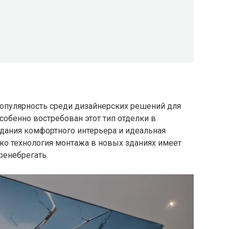
опулярность среди дизайнерских решений для
обенно востребован этот тип отделки в
здания комфортного интерьера и идеальная
ко технология монтажа в новых зданиях имеет
ренебрегать.