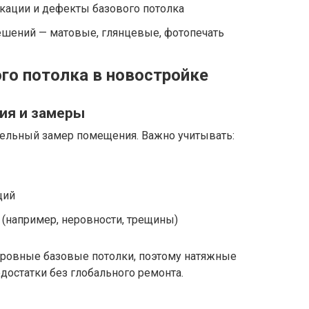
ации и дефекты базового потолка
ешений — матовые, глянцевые, фотопечать
о потолка в новостройке
ия и замеры
тельный замер помещения. Важно учитывать:
ций
 (например, неровности, трещины)
неровные базовые потолки, поэтому натяжные
достатки без глобального ремонта.