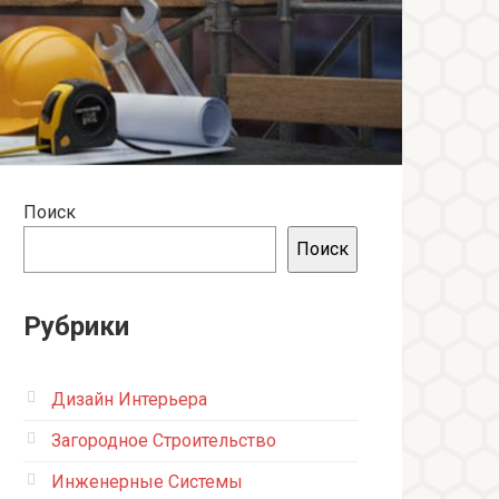
Поиск
Поиск
Рубрики
Дизайн Интерьера
Загородное Строительство
Инженерные Системы