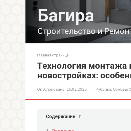
Перейти
Багира
к
контенту
Строительство и Ремон
Главная страница
Технология монтажа 
новостройках: особе
Опубликовано:
25.02.2025
Рубрика:
Основы С
Содержание