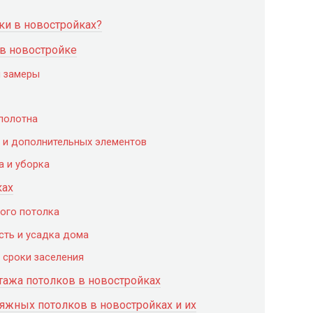
и в новостройках?
 в новостройке
и замеры
 полотна
 и дополнительных элементов
а и уборка
ках
вого потолка
сть и усадка дома
 сроки заселения
тажа потолков в новостройках
яжных потолков в новостройках и их