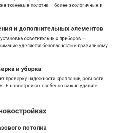
кже тканевые полотна — более экологичные и
ения и дополнительных элементов
 установка осветительных приборов —
нимание уделяется безопасности и правильному
ерка и уборка
ит проверку надежности креплений, ровности
я. В новостройках особенно важно удалить
новостройках
азового потолка