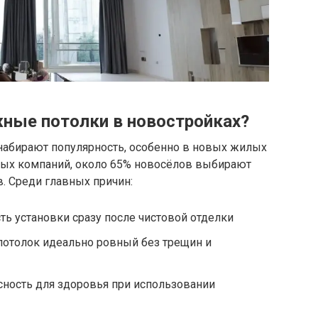
ные потолки в новостройках?
набирают популярность, особенно в новых жилых
ьных компаний, около 65% новосёлов выбирают
в. Среди главных причин:
ь установки сразу после чистовой отделки
потолок идеально ровный без трещин и
сность для здоровья при использовании