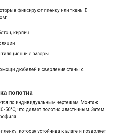
которые фиксируют пленку или ткань. В
ом:
бетон, кирпич
оляции
нтиляционные зазоры
омощи дюбелей и сверления стены с
вка полотна
ится по индивидуальным чертежам. Монтаж
0-50°C, что делает полотно эластичным. Затем
рофиля.
пленку, которая устойчива к влаге и позволяет