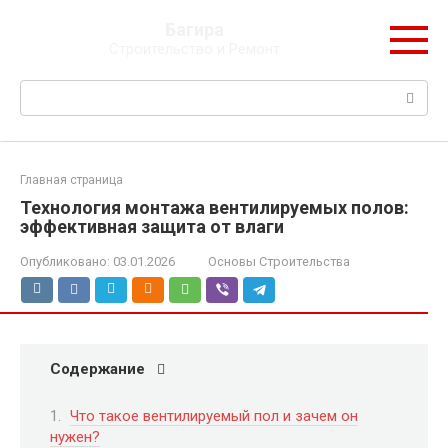
Перейти
Багира
к
Строительство и Ремонт
контенту
Поиск:
Главная страница
Технология монтажа вентилируемых полов:
эффективная защита от влаги
Опубликовано:
03.01.2026
Основы Строительства
Содержание
Что такое вентилируемый пол и зачем он
нужен?