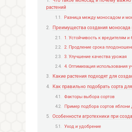
Что такое моносад и почему важно
растений
Разница между моносадом и мо
Преимущества создания моносада и
1. Устойчивость к вредителям и
2. Продление срока плодоношен
3. Улучшение качества урожая
4. Оптимизация использования у
Какие растения подходят для созд
Как правильно подобрать сорта дл
Факторы выбора сортов
Пример подбора сортов яблони 
Особенности агротехники при созд
Уход и удобрение