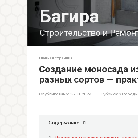
Перейти
Багира
к
контенту
Строительство и Ремон
Главная страница
Создание моносада из
разных сортов — прак
Опубликовано:
16.11.2024
Рубрика:
Загородн
Содержание