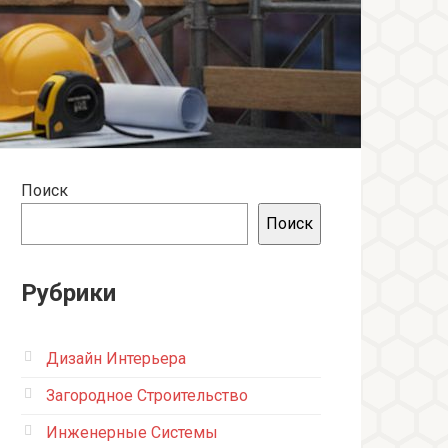
Поиск
Поиск
Рубрики
Дизайн Интерьера
Загородное Строительство
Инженерные Системы