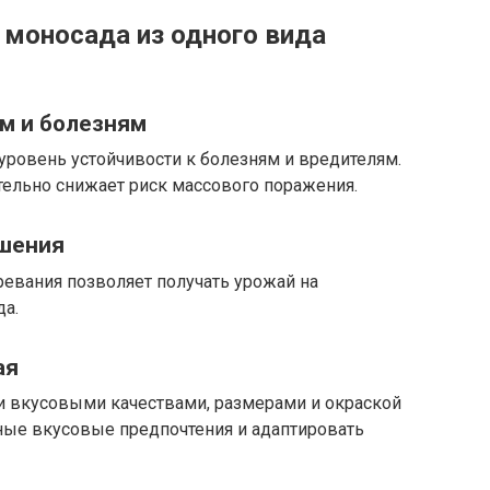
моносада из одного вида
ям и болезням
уровень устойчивости к болезням и вредителям.
тельно снижает риск массового поражения.
ошения
евания позволяет получать урожай на
да.
ая
 вкусовыми качествами, размерами и окраской
ные вкусовые предпочтения и адаптировать