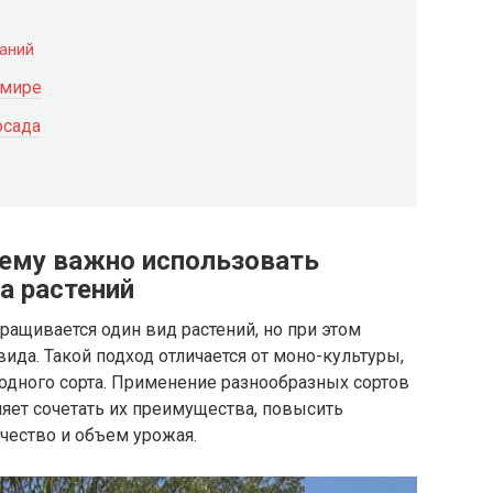
ваний
 мире
осада
чему важно использовать
а растений
ращивается один вид растений, но при этом
вида. Такой подход отличается от моно-культуры,
одного сорта. Применение разнообразных сортов
яет сочетать их преимущества, повысить
ачество и объем урожая.