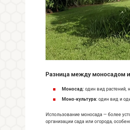
Разница между моносадом и
Моносад:
один вид растений, 
Моно-культура:
один вид и оди
Использование моносада — более ус
организации сада или огорода, особен