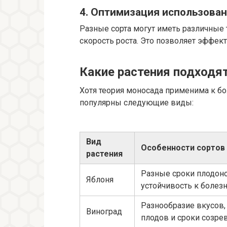
4. Оптимизация использован
Разные сорта могут иметь различные 
скорость роста. Это позволяет эффек
Какие растения подходя
Хотя теория моносада применима к бо
популярны следующие виды:
Вид
Особенности сортов
растения
Разные сроки плодон
Яблоня
устойчивость к болез
Разнообразие вкусов,
Виноград
плодов и сроки созре