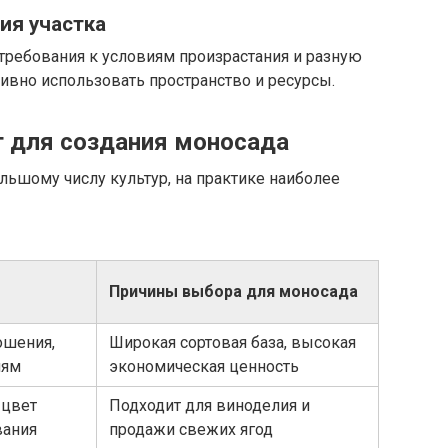
ия участка
требования к условиям произрастания и разную
тивно использовать пространство и ресурсы.
т для создания моносада
льшому числу культур, на практике наиболее
Причины выбора для моносада
ошения,
Широкая сортовая база, высокая
ням
экономическая ценность
 цвет
Подходит для виноделия и
вания
продажи свежих ягод