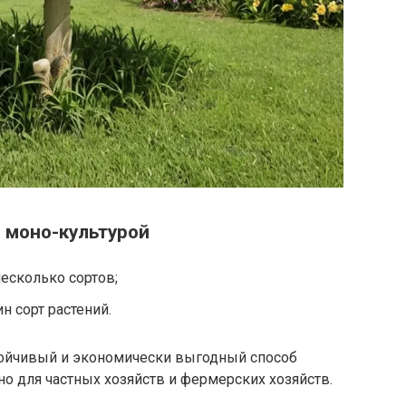
 моно-культурой
несколько сортов;
н сорт растений.
тойчивый и экономически выгодный способ
но для частных хозяйств и фермерских хозяйств.