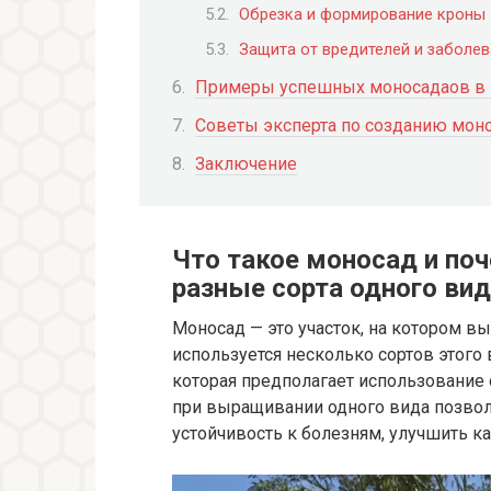
Обрезка и формирование кроны
Защита от вредителей и заболе
Примеры успешных моносадаов в
Советы эксперта по созданию мон
Заключение
Что такое моносад и по
разные сорта одного вид
Моносад — это участок, на котором вы
используется несколько сортов этого 
которая предполагает использование 
при выращивании одного вида позвол
устойчивость к болезням, улучшить к