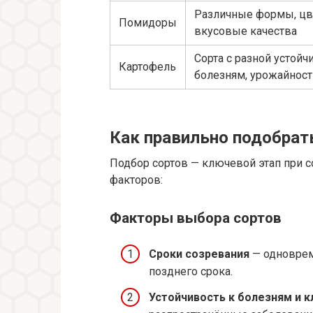
Различные формы, цв
Помидоры
вкусовые качества
Сорта с разной устойч
Картофель
болезням, урожайнос
Как правильно подобрат
Подбор сортов — ключевой этап при 
факторов:
Факторы выбора сортов
Сроки созревания
— одноврем
позднего срока.
Устойчивость к болезням и к