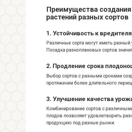
Преимущества создания 
растений разных сортов
1. Устойчивость к вредител
Различные сорта могут иметь разный 
Посадка разноплановых сортов значи
2. Продление срока плодон
Выбор сортов с разными сроками созр
протяжении более длительного перио
3. Улучшение качества урож
Комбинирование сортов с различными
плодов позволяет удовлетворить раз
продукцию под разные рынки.