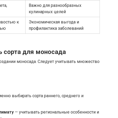
ета,
Важно для разнообразных
кулинарных целей
ивостью к
Экономическая выгода и
тью
профилактика заболеваний
ь сорта для моносада
создании моносада. Следует учитывать множество
енно выбирать сорта раннего, среднего и
лимату
— учитывать региональные особенности и