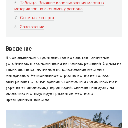
Таблица: Влияние использования местных
материалов на экономику региона
Советы эксперта
Заключение
Введение
В современном строительстве возрастает значение
устойчивых и экономически выгодных решений. Одним из
таких является активное использование местных
материалов. Региональное строительство не только
выигрывает с точки зрения стоимости и логистики, но и
укрепляет экономику территорий, снижает нагрузку на
экологию и стимулирует развитие местного
предпринимательства.