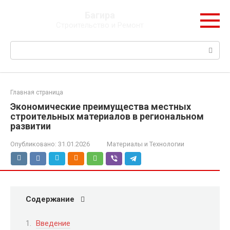
Перейти
Багира
к
Строительство и Ремонт
контенту
Поиск:
Главная страница
Экономические преимущества местных
строительных материалов в региональном
развитии
Опубликовано:
31.01.2026
Материалы и Технологии
Содержание
Введение