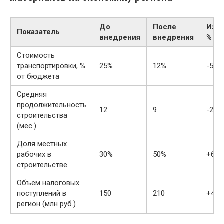
До
После
Изм
Показатель
внедрения
внедрения
%
Стоимость
транспортировки, %
25%
12%
-52%
от бюджета
Средняя
продолжительность
12
9
-25%
строительства
(мес.)
Доля местных
рабочих в
30%
50%
+66
строительстве
Объем налоговых
поступлений в
150
210
+40
регион (млн руб.)