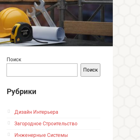
Поиск
Поиск
Рубрики
Дизайн Интерьера
Загородное Строительство
Инженерные Системы