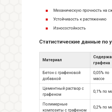
Механическую прочность на с
Устойчивость к растяжению
Износостойкость
Статистические данные по 
Содержа
Материал
графена
Бетон с графеновой
0,05% по
добавкой
массе
Цементный раствор с
0,1% по м
графеном
Полимерные
0,2% по м
композиты с графеном