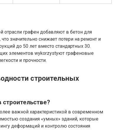
ой отрасли графен добавляют в бетон для
 что значительно снижает потери на ремонт и
рукций до 50 лет вместо стандартных 30.
ющих элементов wykorzystуют графеновые
егкости и прочности.
одности строительных
в строительстве?
более важной характеристикой в современном
димостью создания «умных» зданий, которые
рингу деформаций и контролю состояния