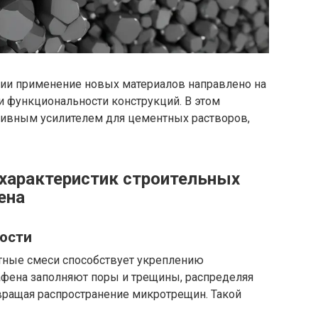
рии применение новых материалов направлено на
и функциональности конструкций. В этом
ктивным усилителем для цементных растворов,
характеристик строительных
ена
ости
тные смеси способствует укреплению
афена заполняют поры и трещины, распределяя
вращая распространение микротрещин. Такой