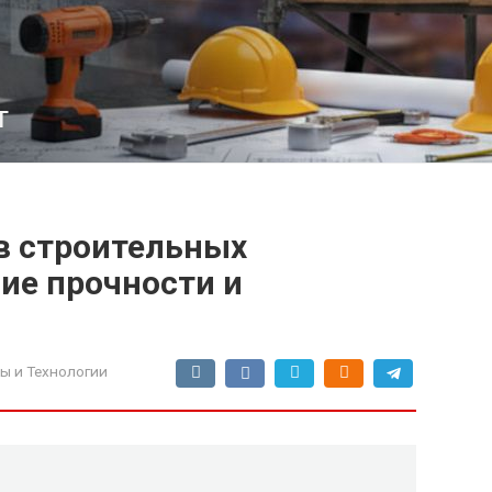
т
в строительных
ие прочности и
ы и Технологии