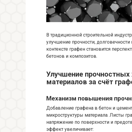
В традиционной строительной индуст
улучшение прочности, долговечности 
контексте графен становится перспе
бетонов и композитов.
Улучшение прочностных 
материалов за счёт граф
Механизм повышения прочн
Добавление графена в бетон и цемен
микроструктуры материала. Листы гр
напряжение по поверхности и предот
эффект увеличивает: