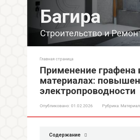
Перейти
Багира
к
контенту
Строительство и Ремон
Главная страница
Применение графена 
материалах: повышен
электропроводности
Опубликовано:
01.02.2026
Рубрика:
Материал
Содержание