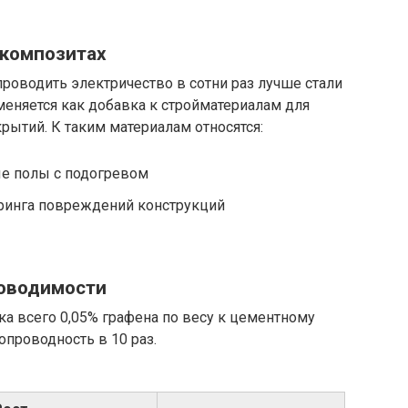
 композитах
проводить электричество в сотни раз лучше стали
именяется как добавка к стройматериалам для
рытий. К таким материалам относятся:
е полы с подогревом
ринга повреждений конструкций
роводимости
а всего 0,05% графена по весу к цементному
опроводность в 10 раз.