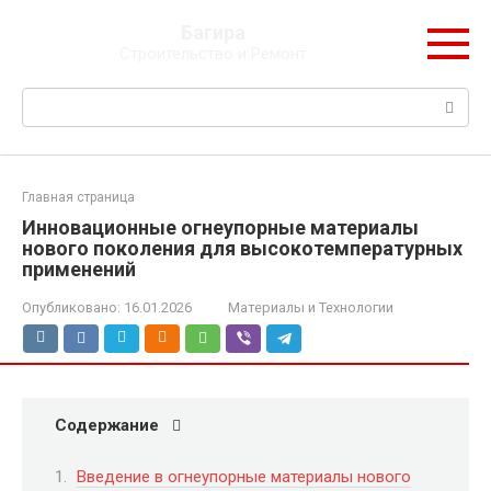
Перейти
Багира
к
Строительство и Ремонт
контенту
Поиск:
Главная страница
Инновационные огнеупорные материалы
нового поколения для высокотемпературных
применений
Опубликовано:
16.01.2026
Материалы и Технологии
Содержание
Введение в огнеупорные материалы нового